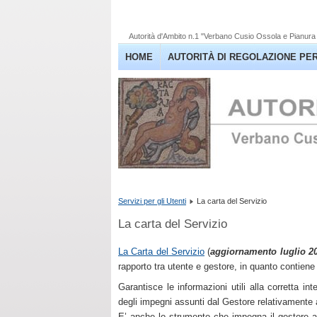
Autorità d'Ambito n.1 "Verbano Cusio Ossola e Pianura 
HOME
AUTORITÀ DI REGOLAZIONE PER
Servizi per gli Utenti
La carta del Servizio
La carta del Servizio
La Carta del Servizio
(
aggiornamento luglio 2
rapporto tra utente e gestore, in quanto contiene i
Garantisce le informazioni utili alla corretta in
degli impegni assunti dal Gestore relativamente 
E’ anche lo strumento che impegna il gestore a p