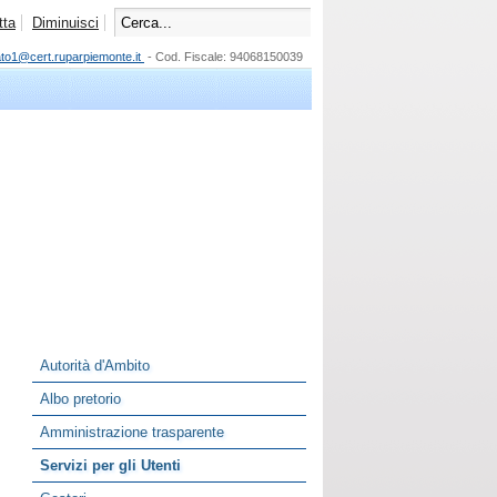
tta
Diminuisci
ato1@cert.ruparpiemonte.it
- Cod. Fiscale: 94068150039
Autorità d'Ambito
Albo pretorio
Amministrazione trasparente
Servizi per gli Utenti