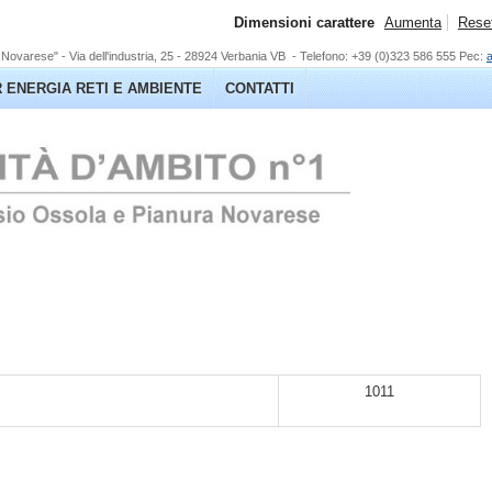
Dimensioni carattere
Aumenta
Rese
Novarese" - Via dell'industria, 25 - 28924 Verbania VB -
Telefono: +39 (0)323 586 555 Pec:
 ENERGIA RETI E AMBIENTE
CONTATTI
1011