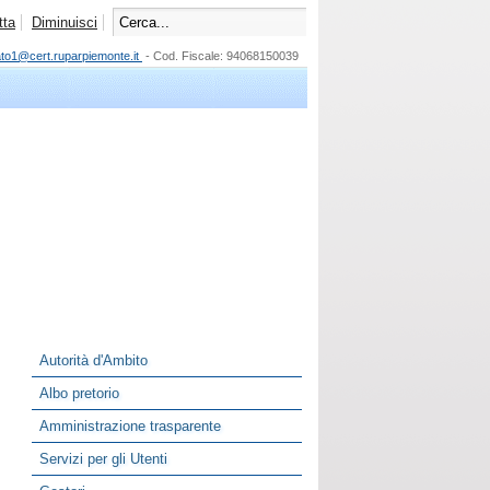
tta
Diminuisci
ato1@cert.ruparpiemonte.it
- Cod. Fiscale: 94068150039
Autorità d'Ambito
Albo pretorio
Amministrazione trasparente
Servizi per gli Utenti